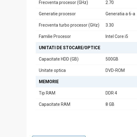
Frecventa procesor (GHz)
2.70
Generatie procesor
Generatia a 6-a
Frecventa turbo procesor (GHz)
3.30
Familie Procesor
Intel Core i5
UNITATI DE STOCARE/OPTICE
Capacitate HDD (GB)
500GB
Unitate optica
DVD-ROM
MEMORIE
Tip RAM
DDR 4
Capacitate RAM
8 GB