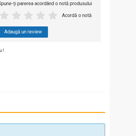
Spune-ți parerea acordând o notă produsului
Acordă o notă
Adaugă un review
 ! .