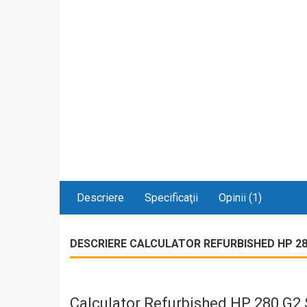
Descriere
Specificaţii
Opinii (1)
DESCRIERE CALCULATOR REFURBISHED HP 280 
Calculator Refurbished HP 280 G2 S