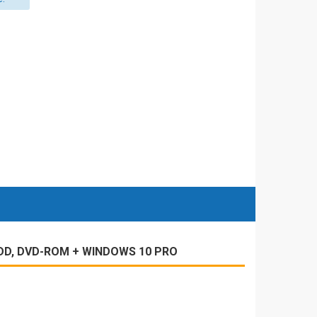
 HDD, DVD-ROM + WINDOWS 10 PRO