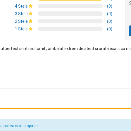
4 Stele
(0)
3 Stele
(0)
2 Stele
(0)
1 Stele
(0)
tul perfect sunt multumit , ambalat extrem de atent si arata exact ca nou
a putea scie o opinie