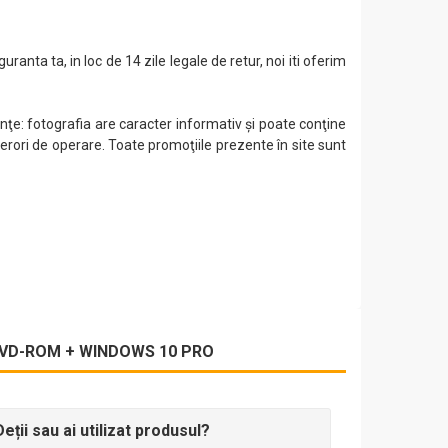
guranta ta, in loc de 14 zile legale de retur, noi iti oferim
ţe: fotografia are caracter informativ şi poate conţine
 erori de operare. Toate promoţiile prezente în site sunt
, DVD-ROM + WINDOWS 10 PRO
Deții sau ai utilizat produsul?