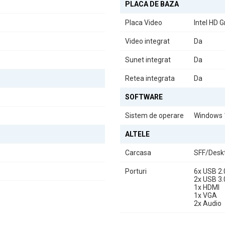
PLACA DE BAZA
Placa Video
Intel HD 
Video integrat
Da
Sunet integrat
Da
Retea integrata
Da
SOFTWARE
Sistem de operare
Windows 
ALTELE
Carcasa
SFF/Desk
Porturi
6x USB 2.
2x USB 3.
1x HDMI
1x VGA
2x Audio