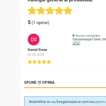
5
(1 opinie)
Review cumpărător
DS
funcioneaza f bine..to
Daniel Sisea
05.04.2026
SPUNE-ŢI OPINIA
Autentifică-te
sau
Înregistrează un cont nou
pentru 