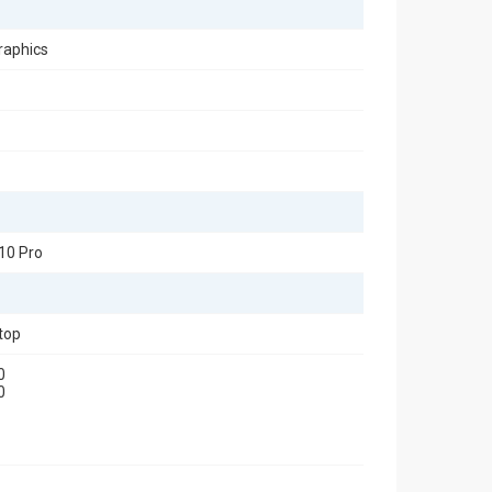
Graphics
10 Pro
top
0
0