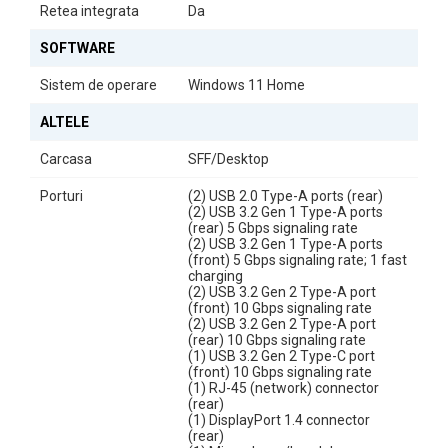
Retea integrata
Da
SOFTWARE
Sistem de operare
Windows 11 Home
ALTELE
Carcasa
SFF/Desktop
Porturi
(2) USB 2.0 Type-A ports (rear)
(2) USB 3.2 Gen 1 Type-A ports
(rear) 5 Gbps signaling rate
(2) USB 3.2 Gen 1 Type-A ports
(front) 5 Gbps signaling rate; 1 fast
charging
(2) USB 3.2 Gen 2 Type-A port
(front) 10 Gbps signaling rate
(2) USB 3.2 Gen 2 Type-A port
(rear) 10 Gbps signaling rate
(1) USB 3.2 Gen 2 Type-C port
(front) 10 Gbps signaling rate
(1) RJ-45 (network) connector
(rear)
(1) DisplayPort 1.4 connector
(rear)