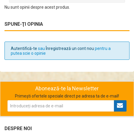
Nu sunt opinii despre acest produs.
SPUNE-ŢI OPINIA
Autentifică-te
sau
Înregistrează un cont nou
pentru a
putea scie o opinie
Abonează-te la Newsletter
Primești ofertele speciale direct pe adresa ta de e-mail!
DESPRE NOI