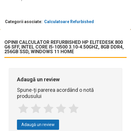
Categorii asociate:
Calculatoare Refurbished
OPINII CALCULATOR REFURBISHED HP ELITEDESK 800
G6 SFF, INTEL CORE I5-10500 3.10-4.50GHZ, 8GB DDR4,
256GB SSD, WINDOWS 11 HOME
Adaugă un review
Spune-ți parerea acordând o notă
produsului
Adaugă un review