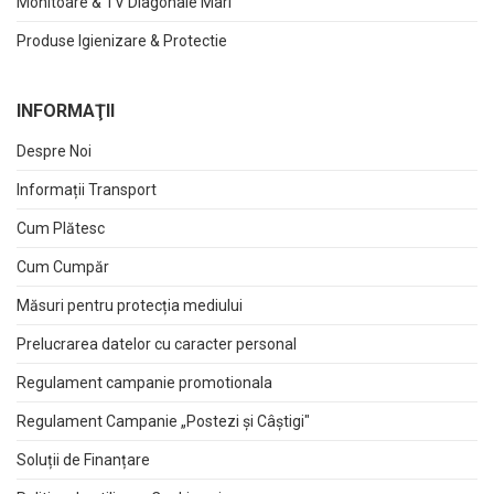
Monitoare & TV Diagonale Mari
Produse Igienizare & Protectie
INFORMAŢII
Despre Noi
Informații Transport
Cum Plătesc
Cum Cumpăr
Măsuri pentru protecția mediului
Prelucrarea datelor cu caracter personal
Regulament campanie promotionala
Regulament Campanie „Postezi și Câștigi"
Soluții de Finanțare