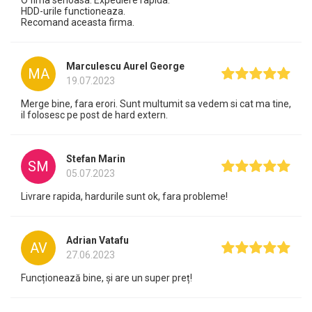
HDD-urile functioneaza.
Recomand aceasta firma.
Marculescu Aurel George
MA
19.07.2023
Merge bine, fara erori. Sunt multumit sa vedem si cat ma tine,
il folosesc pe post de hard extern.
Stefan Marin
SM
05.07.2023
Livrare rapida, hardurile sunt ok, fara probleme!
Adrian Vatafu
AV
27.06.2023
Funcționează bine, și are un super preț!