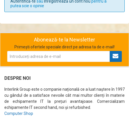
Autentifică-te
sau
Înregistrează un cont nou
pentru a
putea scie o opinie
Abonează-te la Newsletter
Primești ofertele speciale direct pe adresa ta de e-mail!
DESPRE NOI
Interlink Group este o companie națională ce a luat naștere în 1997
cu gândul de a satisface nevoile cât mai multor clienți în materie
de echipamente IT la prețuri avantajoase. Comercializam
echipamente IT second hand, noi și refurbished.
Computer Shop