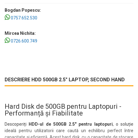
Bogdan Popescu:
0757.652.530
Mircea Nichita:
0726.600.749
DESCRIERE HDD 500GB 2.5" LAPTOP, SECOND HAND
Hard Disk de 500GB pentru Laptopuri -
Performanță și Fiabilitate
Descoperiți
HDD-ul de 500GB 2.5" pentru laptopuri
, o soluție
ideală pentru utilizatorii care caută un echilibru perfect între
capacitate și eficiență. Acest hard disk, cu o capacitate de stocare