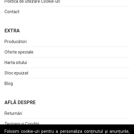
Politica de utilizare Cookie-uri
Contact
EXTRA
Producători
Oferte speciale
Harta sitului
Stoc epuizat
Blog
AFLĂ DESPRE
Returnări
Termeni și Condiții
Folosim cookie-uri pentru a personaliza conținutul și anunțurile,