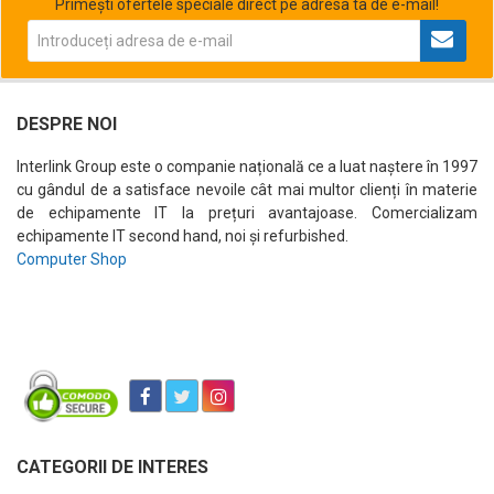
Primești ofertele speciale direct pe adresa ta de e-mail!
DESPRE NOI
Interlink Group este o companie națională ce a luat naștere în 1997
cu gândul de a satisface nevoile cât mai multor clienți în materie
de echipamente IT la prețuri avantajoase. Comercializam
echipamente IT second hand, noi și refurbished.
Computer Shop
CATEGORII DE INTERES