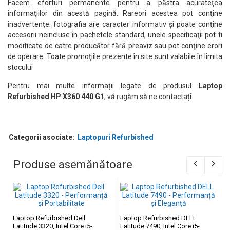
Facem eforturi permanente pentru a păstra acurateţea
informaţiilor din acestă pagină. Rareori acestea pot conţine
inadvertenţe: fotografia are caracter informativ şi poate conţine
accesorii neincluse în pachetele standard, unele specificaţii pot fi
modificate de catre producător fără preaviz sau pot conţine erori
de operare. Toate promoţiile prezente în site sunt valabile în limita
stocului
Pentru mai multe informații legate de produsul
Laptop
Refurbished HP X360 440 G1
, vă rugăm să ne contactați.
Categorii asociate:
Laptopuri Refurbished
Produse asemănătoare
Laptop Refurbished Dell
Laptop Refurbished DELL
Latitude 3320, Intel Core i5-
Latitude 7490, Intel Core i5-