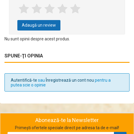
Adaugă un review
Nu sunt opinii despre acest produs.
SPUNE-ŢI OPINIA
Autentifică-te
sau
Înregistrează un cont nou
pentru a
putea scie o opinie
Abonează-te la Newsletter
Primești ofertele speciale direct pe adresa ta de e-mail!