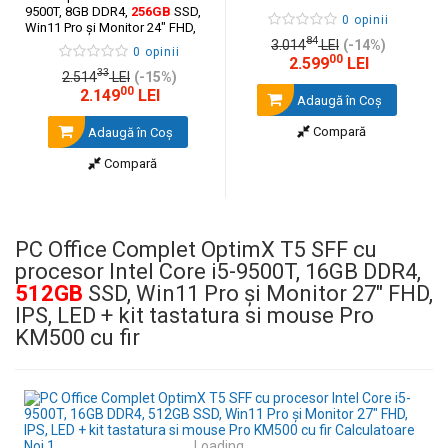
9500T, 8GB DDR4,
256GB
SSD,
0 opinii
Win11 Pro și Monitor 24" FHD,
84
IPS, LED + kit tastatura si mouse
3.014
LEI
(-14%)
0 opinii
Pro KM500 cu fir
00
2.599
LEI
33
2.514
LEI
(-15%)
00
2.149
LEI
Adaugă în Coş
Compară
Adaugă în Coş
Compară
PC Office Complet OptimX T5 SFF cu
procesor Intel Core i5-9500T, 16GB DDR4,
512GB
SSD, Win11 Pro și Monitor 27" FHD,
IPS, LED + kit tastatura si mouse Pro
KM500 cu fir
Loading...