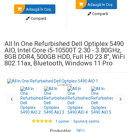
Adaugă în Coş
Adaugă în Coş
Compară
Compară
All In One Refurbished Dell Optiplex 5490
AIO, Intel Core i5-10500T 2.30 - 3.80GHz,
8GB DDR4, 500GB HDD, Full HD 23.8", WiFi
‎802.11ax, Bluetooth, Windows 11 Pro
Loading...
1 opinie
Spune-ţi opinia
Producător:
DELL