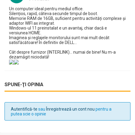
Un computer ideal pentru mediul office.
Silențios, rapid, câteva secunde timpul de boot.
Memorie RAM de 16GB, suficient pentru activități complexe și
adaptor WIFI ax integrat.
Windows-ul 11 preinstalat e un avantaj, chiar dacă e
versiunea HOME.
Imaginea și reglajele monitorului sunt mai mult decât
satisfăcătoare! În definitiv de DELL...
Cât despre furnizor (INTERLINK)... numai de bine! Nu m-a
dezamăgit niciodată!
SPUNE-ŢI OPINIA
Autentifică-te
sau
Înregistrează un cont nou
pentru a
putea scie o opinie