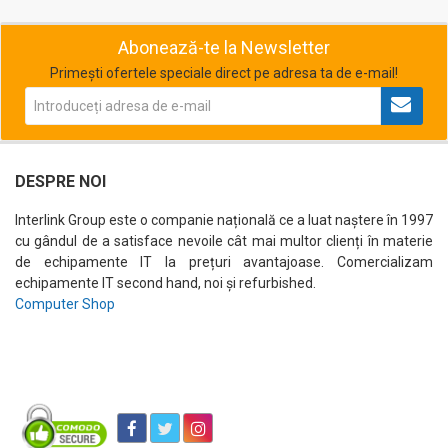
Abonează-te la Newsletter
Primești ofertele speciale direct pe adresa ta de e-mail!
DESPRE NOI
Interlink Group este o companie națională ce a luat naștere în 1997
cu gândul de a satisface nevoile cât mai multor clienți în materie
de echipamente IT la prețuri avantajoase. Comercializam
echipamente IT second hand, noi și refurbished.
Computer Shop